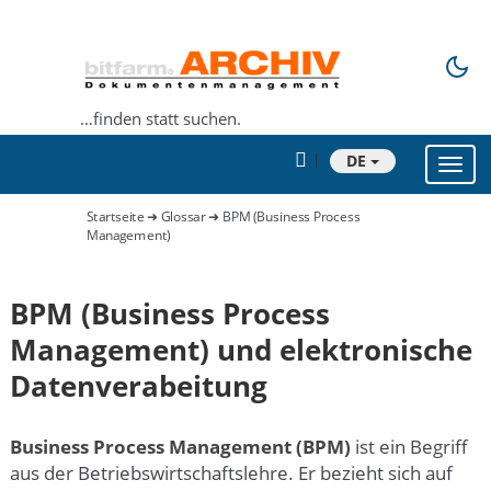
…finden statt suchen.
DE
Toggl
navig
Startseite
➜
Glossar
➜ BPM (Business Process
Management)
BPM (Business Process
Management) und elektronische
Datenverabeitung
Business Process Management (BPM)
ist ein Begriff
aus der Betriebswirtschaftslehre. Er bezieht sich auf