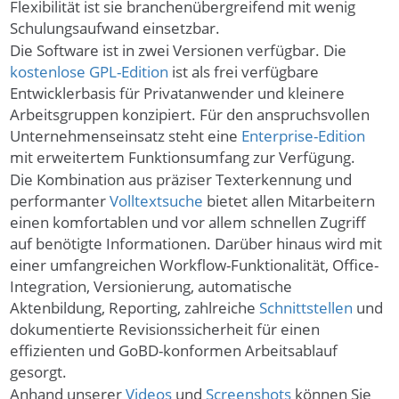
Flexibilität ist sie branchenübergreifend mit wenig
Schulungsaufwand einsetzbar.
Die Software ist in zwei Versionen verfügbar. Die
kostenlose GPL-Edition
ist als frei verfügbare
Entwicklerbasis für Privatanwender und kleinere
Arbeitsgruppen konzipiert. Für den anspruchsvollen
Unternehmenseinsatz steht eine
Enterprise-Edition
mit erweitertem Funktionsumfang zur Verfügung.
Die Kombination aus präziser Texterkennung und
performanter
Volltextsuche
bietet allen Mitarbeitern
einen komfortablen und vor allem schnellen Zugriff
auf benötigte Informationen. Darüber hinaus wird mit
einer umfangreichen Workflow-Funktionalität, Office-
Integration, Versionierung, automatische
Aktenbildung, Reporting, zahlreiche
Schnittstellen
und
dokumentierte Revisionssicherheit für einen
effizienten und GoBD-konformen Arbeitsablauf
gesorgt.
Anhand unserer
Videos
und
Screenshots
können Sie