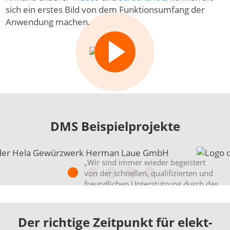
sich ein erstes Bild von dem Funktionsumfang der
Anwendung machen.
DMS Beispielprojekte
„Wir sind immer wieder be­geis­tert
von der schnel­len, quali­fizier­ten und
freund­lichen Unter­stützung durch das
bitfarm-Support­team.“
zur Kundenstory
Der richtige Zeit­punkt für elekt­