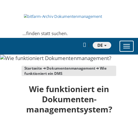
…finden statt suchen.
DE
Toggl
navig
Startseite
➜
Dokumentenmanagement
➜ Wie
funktioniert ein DMS
Wie funktioniert ein
Dokumenten­
managementsystem?