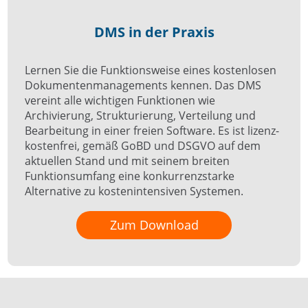
DMS in der Praxis
Lernen Sie die Funktions­weise eines kostenlosen
Dokumenten­managements kennen. Das DMS
vereint alle wichtigen Funktionen wie
Archivierung, Strukturierung, Verteilung und
Bearbeitung in einer freien Software. Es ist lizenz­
kosten­frei, gemäß GoBD und DSGVO auf dem
aktuellen Stand und mit seinem breiten
Funktions­umfang eine konkurrenz­starke
Alternative zu kosten­intensiven Systemen.
Zum Download