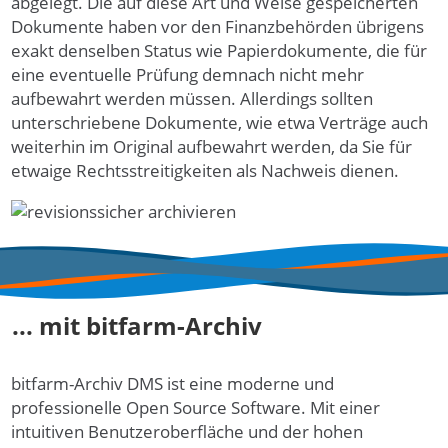
ab­gelegt. Die auf diese Art und Wei­se ge­speicher­ten
Doku­men­te ha­ben vor den Fi­nanz­behör­den übrigens
exakt denselben Sta­tus wie Pa­pier­doku­mente, die für
eine eventuelle Prüfung demnach nicht mehr
aufbewahrt werden müssen. Allerdings sollten
unterschriebene Dokumente, wie etwa Verträge auch
weiterhin im Original aufbewahrt werden, da Sie für
etwaige Rechtsstreitigkeiten als Nachweis dienen.
... mit bitfarm-Archiv
bitfarm-Archiv DMS ist eine moderne und
professionelle Open Source Software. Mit einer
intuitiven Benutzeroberfläche und der hohen