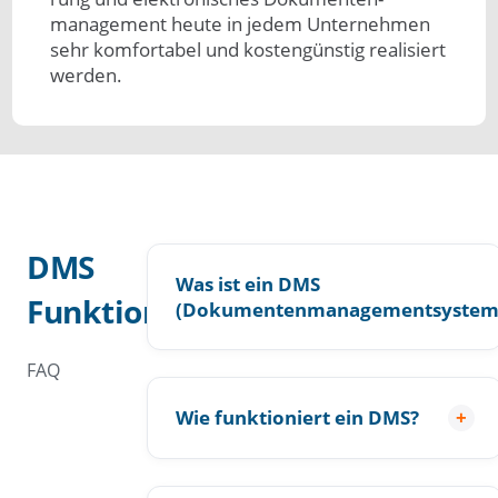
manage­ment heute in jedem Unternehmen
sehr kom­for­tabel und kosten­günstig rea­lisiert
wer­den.
DMS
Was ist ein DMS
Funktionsweise
(Dokumentenmanagementsystem
FAQ
Wie funktioniert ein DMS?
+