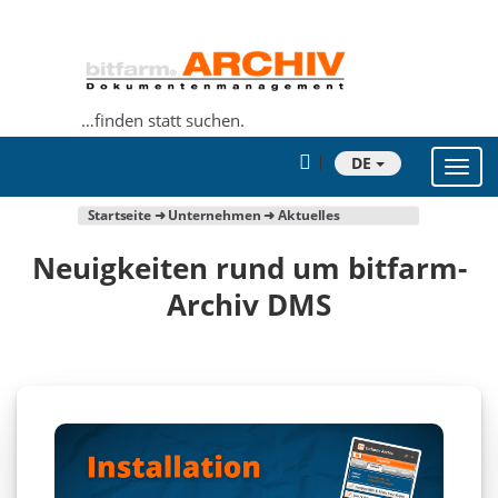
…finden statt suchen.
DE
Toggl
navig
Startseite
➜
Unternehmen
➜ Aktuelles
Neuigkeiten rund um bitfarm-
Archiv DMS