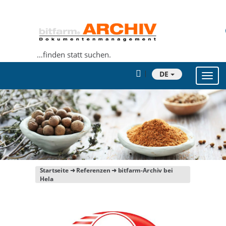
…finden statt suchen.
DE
Toggl
navig
Startseite
➜
Referenzen
➜ bitfarm-Archiv bei
Hela