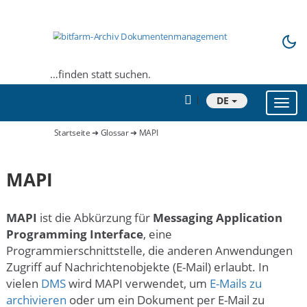
…finden statt suchen.
DE
Toggl
navig
Startseite
➜
Glossar
➜ MAPI
MAPI
MAPI
ist die Abkürzung für
Messaging Application
Programming Interface
, eine
Programmierschnittstelle, die anderen Anwendungen
Zugriff auf Nachrichtenobjekte (E-Mail) erlaubt. In
vielen
DMS
wird MAPI verwendet, um
E-Mails zu
archivieren
oder um ein Dokument per E-Mail zu