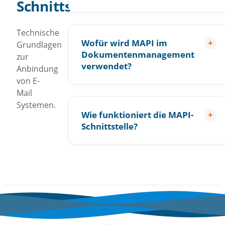
Schnittstelle
Technische
Wofür wird MAPI im
+
Grundlagen
Dokumentenmanagement
zur
verwendet?
Anbindung
von E-
Mail
Systemen.
Wie funktioniert die MAPI-
+
Schnittstelle?