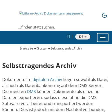
…finden statt suchen.
DE
Toggl
navig
Startseite
➜
Glossar
➜ Selbsttragendes Archiv
Selbsttragendes Archiv
Dokumente im
digitalen Archiv
liegen sowohl als Datei,
als auch als Datenbankeintrag auf dem DMS-Server.
Die meisten
DMS
können Dokumente als einzelne
Dateien exportieren, sodass diese ohne die DMS-
Software verarbeitet und transportiert werden
können. Dies ist jedoch mit dem Nachteil verbunden,