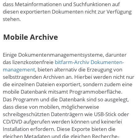
dass Meta­informationen und Suchfunktionen auf
diesen exportierten Dokumenten nicht zur Verfügung
stehen.
Mobile Archive
Einige Dokumenten­management­systeme, darunter
das lizenzkostenfreie
bitfarm-Archiv Dokumenten­
management
, bieten alternativ die Erzeugung von
selbsttragenden Archiven an. Hierbei werden nicht nur
die einzelnen Dateien exportiert, sondern zudem eine
mobile Datenbank mitsamt Programm­oberfläche.
Das Programm und die Datenbank sind so ausgelegt,
dass diese von mobilen, möglicherweise
schreibgeschützten Datenträgern wie USB-Stick oder
CD/DVD aufgerufen werden können und keinerlei
Installation erfordern. Diese Exporte bieten die
gleichen Metadaten und die gleichen Recherche­