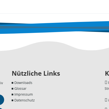
Nützliche Links
K
■ Downloads
iv
■ Glossar
St
■ Impressum
■ Datenschutz