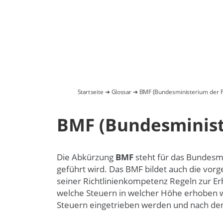
Startseite
➜
Glossar
➜ BMF (Bundesministerium der F
BMF (Bundesminist
Die Abkürzung
BMF
steht für das Bundesm
geführt wird. Das BMF bildet auch die vorg
seiner Richtlinienkompetenz Regeln zur Er
welche Steuern in welcher Höhe erhoben we
Steuern eingetrieben werden und nach dene