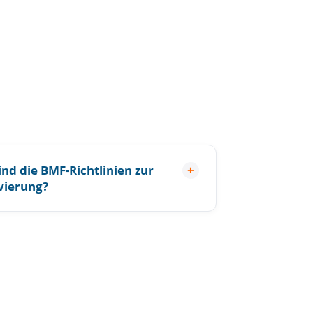
ind die BMF-Richtlinien zur
+
vierung?