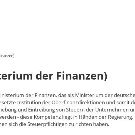
inanzen)
erium der Finanzen)
inisterium der Finanzen, das als Ministerium der deutsc
esetzte Institution der Oberfinanzdirektionen und somit d
hebung und Eintreibung von Steuern der Unternehmen und B
rden - diese Kompetenz liegt in Händen der Regierung. Da
n sich die Steuerpflichtigen zu richten haben.