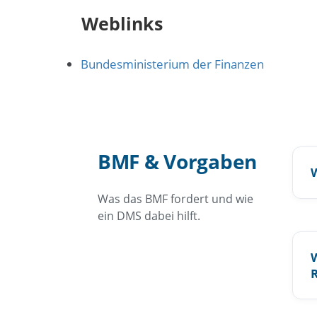
Weblinks
Bundesministerium der Finanzen
BMF & Vorgaben
Was das BMF fordert und wie
ein DMS dabei hilft.
W
R