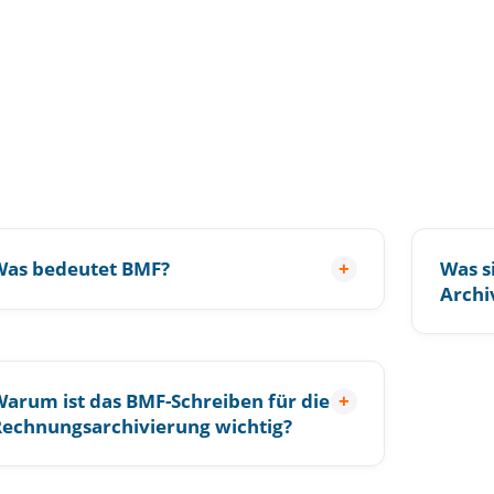
Was bedeutet BMF?
+
Was s
Archi
arum ist das BMF-Schreiben für die
+
echnungsarchivierung wichtig?