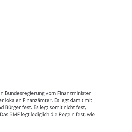
hen Bundesregierung vom Finanzminister
er lokalen Finanzämter. Es legt damit mit
ürger fest. Es legt somit nicht fest,
s BMF legt lediglich die Regeln fest, wie