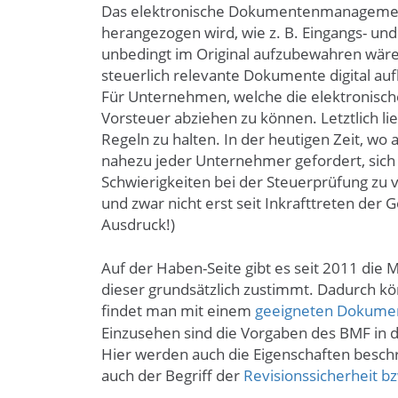
Das elektronische Dokumentenmanagement e
herangezogen wird, wie z. B. Eingangs- un
unbedingt im Original aufzubewahren wären,
steuerlich relevante Dokumente digital a
Für Unternehmen, welche die elektronische
Vorsteuer abziehen zu können. Letztlich l
Regeln zu halten. In der heutigen Zeit, wo 
nahezu jeder Unternehmer gefordert, sich
Schwierigkeiten bei der Steuerprüfung zu v
und zwar nicht erst seit Inkrafttreten der 
Ausdruck!)
Auf der Haben-Seite gibt es seit 2011 die 
dieser grundsätzlich zustimmt. Dadurch kö
findet man mit einem
geeigneten Dokum
Einzusehen sind die Vorgaben des BMF in
Hier werden auch die Eigenschaften beschr
auch der Begriff der
Revisionssicherheit bz