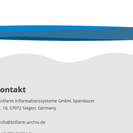
ontakt
bitfarm Informationssysteme GmbH, Spandauer
r. 18, 57072 Siegen, Germany
info@bitfarm-archiv.de