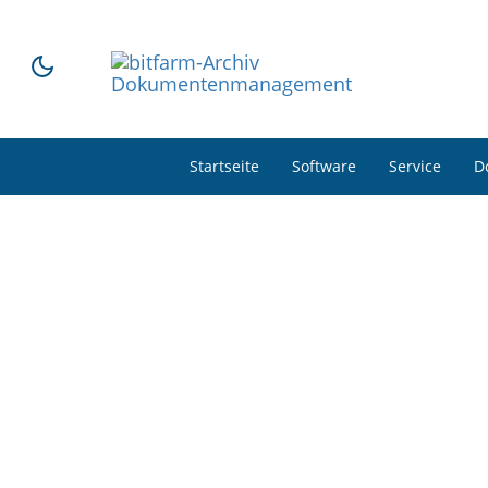
Startseite
Software
Service
D